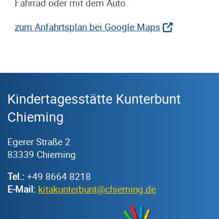
Fahrrad oder mit dem Auto.
zum Anfahrtsplan bei Google Maps
Kindertagesstätte Kunterbunt
Chieming
Egerer Straße 2
83339 Chieming
Tel.:
+49 8664 8218
E-Mail: